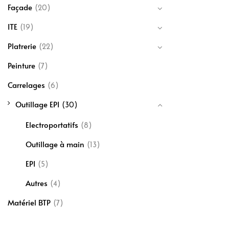
Façade
(20)
ITE
(19)
Platrerie
(22)
Peinture
(7)
Carrelages
(6)
Outillage EPI
(30)
Electroportatifs
(8)
Outillage à main
(13)
EPI
(5)
Autres
(4)
Matériel BTP
(7)