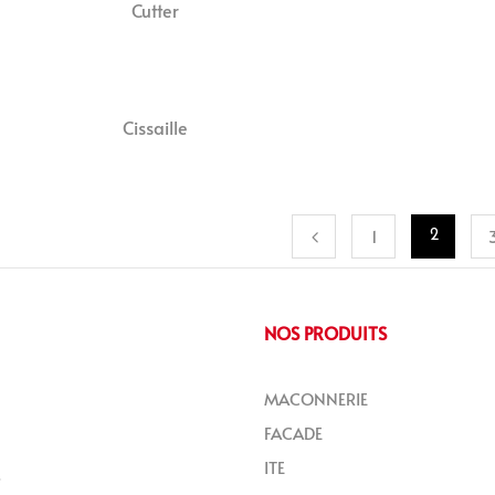
Cutter
Cissaille
1
2
NOS PRODUITS
MACONNERIE
FACADE
ITE
S