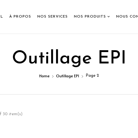
IL
À PROPOS
NOS SERVICES
NOS PRODUITS
NOUS CO
Outillage EPI
Home
Outillage EPI
Page 2
f 30 item(s)