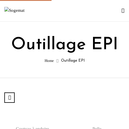
Outillage EPI
Home
Outillage EPI
Couteau à enduire
Pelle