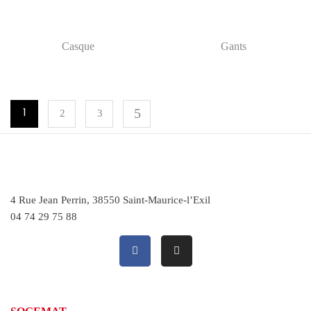
Casque
Gants
2
3
1
4 Rue Jean Perrin, 38550 Saint-Maurice-l’Exil
04 74 29 75 88